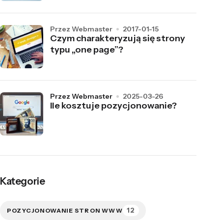
przez Webmaster
2017-01-15
Czym charakteryzują się strony
typu „one page”?
przez Webmaster
2025-03-26
Ile kosztuje pozycjonowanie?
Kategorie
12
POZYCJONOWANIE STRON WWW