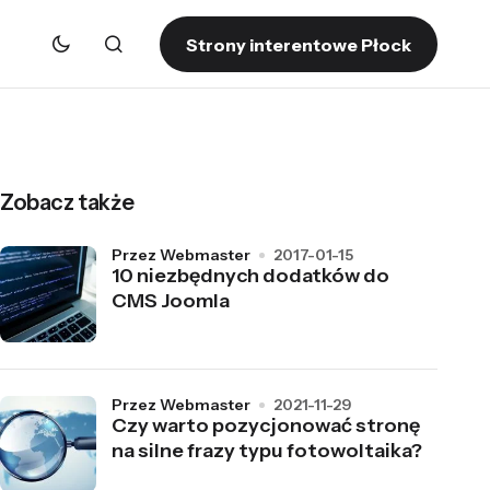
Strony interentowe Płock
Zobacz także
przez Webmaster
2017-01-15
10 niezbędnych dodatków do
CMS Joomla
przez Webmaster
2021-11-29
Czy warto pozycjonować stronę
na silne frazy typu fotowoltaika?