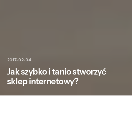
2017-02-04
Jak szybko i tanio stworzyć
sklep internetowy?
Internet od dawna przestał być miejscem, w
którym szukamy wyłącznie informacji na różne
tematy. Obecnie jest on miejscem, rozrywki,