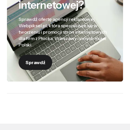
internetowej?
Sprawdź ofertę agencji reklamowej
Webpiksel.pl, która specjalizuje się w
tworzeniu i promocji stron internetowych
dla firm z Płocka, Warszawy i innych miast
Polski.
Sprawdź