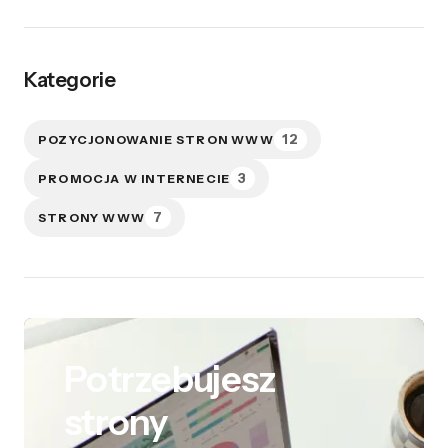
Kategorie
12
POZYCJONOWANIE STRON WWW
3
PROMOCJA W INTERNECIE
7
STRONY WWW
Potrzebujesz
strony