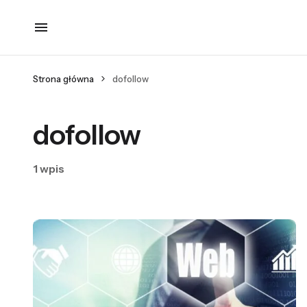
Strona główna
dofollow
dofollow
1 wpis