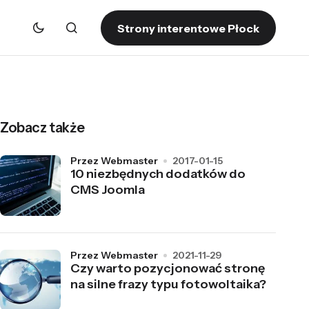
Strony interentowe Płock
Zobacz także
przez Webmaster
2017-01-15
10 niezbędnych dodatków do
CMS Joomla
przez Webmaster
2021-11-29
Czy warto pozycjonować stronę
na silne frazy typu fotowoltaika?