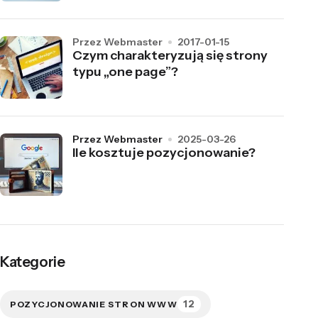
przez Webmaster
2017-01-15
Czym charakteryzują się strony
typu „one page”?
przez Webmaster
2025-03-26
Ile kosztuje pozycjonowanie?
Kategorie
12
POZYCJONOWANIE STRON WWW