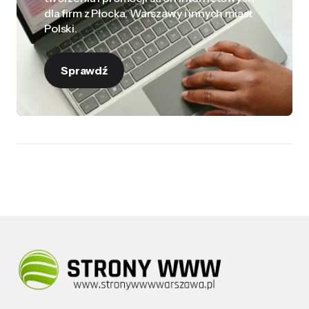
dla firm z Płocka, Warszawy i innych miast
Polski.
Sprawdź