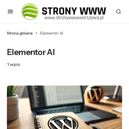
Strona główna
Elementor AI
Elementor AI
1 wpis