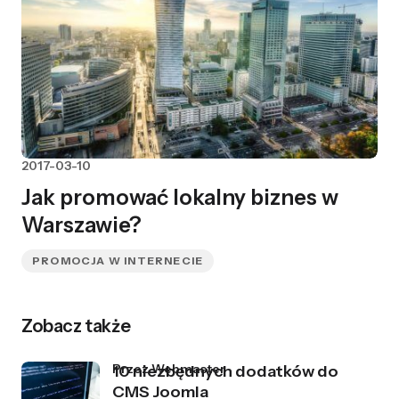
2017-03-10
Jak promować lokalny biznes w
Warszawie?
PROMOCJA W INTERNECIE
Zobacz także
przez Webmaster
10 niezbędnych dodatków do
CMS Joomla