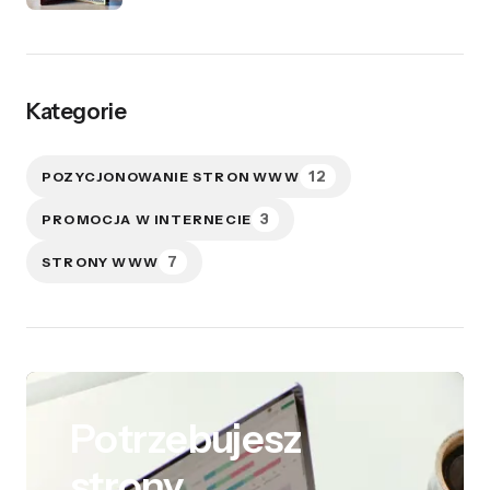
Kategorie
12
POZYCJONOWANIE STRON WWW
3
PROMOCJA W INTERNECIE
7
STRONY WWW
Potrzebujesz
strony