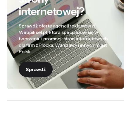
internetowej?
Sprawdź ofertę agencji reklamowej
Webpiksel.pl, która specjalizuje się w
tworzeniu i promocji stron internetowych
dla firm z Płocka, Warszawy i innych miast
Polski.
Sprawdź