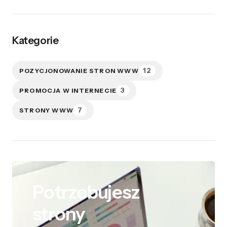
Kategorie
12
POZYCJONOWANIE STRON WWW
3
PROMOCJA W INTERNECIE
7
STRONY WWW
Potrzebujesz
strony