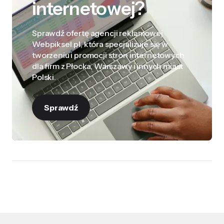
internetowej?
Sprawdź ofertę agencji reklamowej
Webpiksel.pl, która specjalizuje się w
tworzeniu i promocji stron internetowych
dla firm z Płocka, Warszawy i innych miast
Polski.
Sprawdź