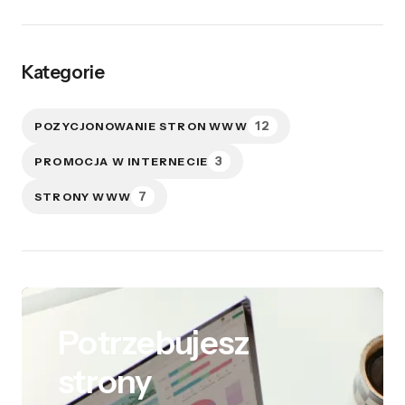
Kategorie
12
POZYCJONOWANIE STRON WWW
3
PROMOCJA W INTERNECIE
7
STRONY WWW
Potrzebujesz
strony