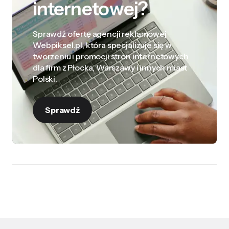
internetowej?
Sprawdź ofertę agencji reklamowej
Webpiksel.pl, która specjalizuje się w
tworzeniu i promocji stron internetowych
dla firm z Płocka, Warszawy i innych miast
Polski.
Sprawdź